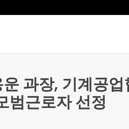
용운 과장, 기계공
 모범근로자 선정